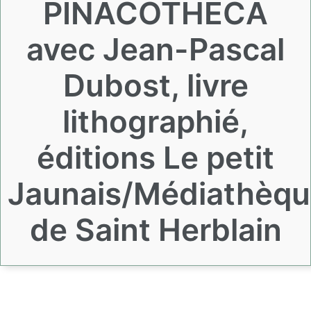
PINACOTHECA
avec Jean-Pascal
Dubost, livre
lithographié,
éditions Le petit
Jaunais/Médiathèq
de Saint Herblain